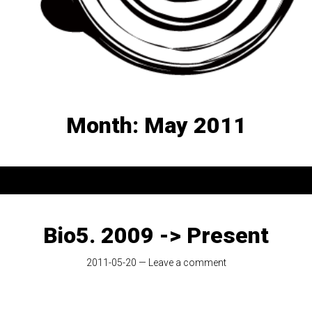
Month:
May 2011
Bio5. 2009 -> Present
2011-05-20
—
Leave a comment