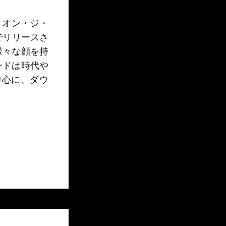
グ・オン・ジ・
本でリリースさ
様々な顔を持
ンドは時代や
を中心に、ダウ