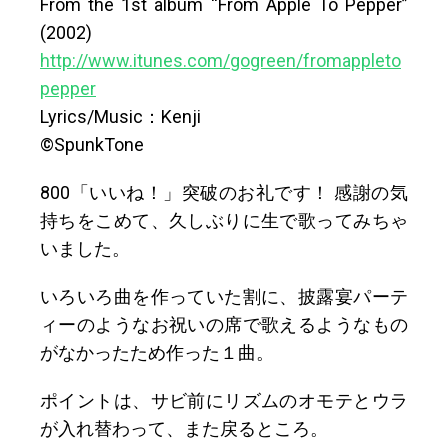
From the 1st album “From Apple To Pepper”
(2002)
http://www.itunes.com/gogreen/fromappleto
pepper
Lyrics/Music：Kenji
©SpunkTone
800「いいね！」突破のお礼です！ 感謝の気
持ちをこめて、久しぶりに生で歌ってみちゃ
いました。
いろいろ曲を作っていた割に、披露宴パーテ
ィーのようなお祝いの席で歌えるようなもの
がなかったため作った１曲。
ポイントは、サビ前にリズムのオモテとウラ
が入れ替わって、また戻るところ。