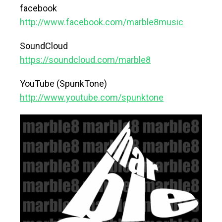
facebook
http://www.facebook.com/marble8music
SoundCloud
https://soundcloud.com/marble8
YouTube (SpunkTone)
http://www.youtube.com/spunktone