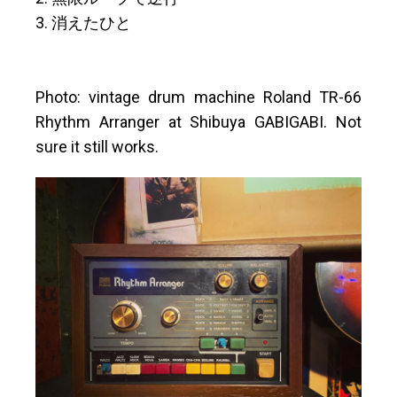
3. 消えたひと
Photo: vintage drum machine Roland TR-66
Rhythm Arranger at Shibuya GABIGABI. Not
sure it still works.