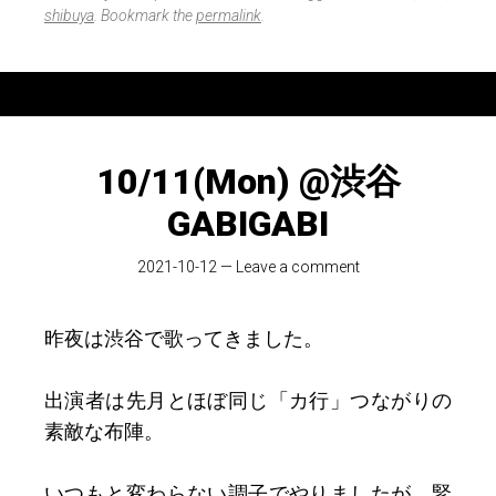
e
shibuya
. Bookmark the
permalink
.
10/11(Mon) @渋谷
GABIGABI
2021-10-12
—
Leave a comment
昨夜は渋谷で歌ってきました。
出演者は先月とほぼ同じ「カ行」つながりの
素敵な布陣。
いつもと変わらない調子でやりましたが、緊