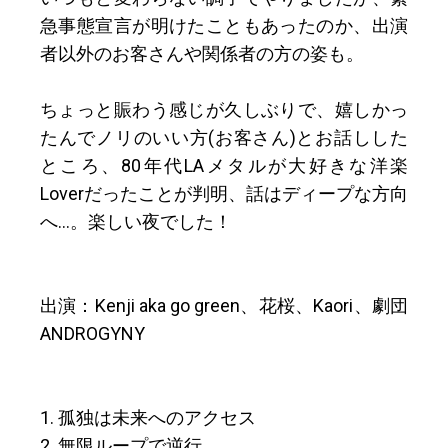
急事態宣言が明けたこともあったのか、出演
者以外のお客さんや関係者の方の姿も。
ちょっと賑わう感じが久しぶりで、嬉しかっ
たんでノリのいい方(お客さん)とお話しした
ところ、80年代LAメタルが大好きな洋楽
Loverだったことが判明、話はディープな方向
へ…。楽しい夜でした！
出演：Kenji aka go green、花桜、Kaori、劇団
ANDROGYNY
1. 孤独は未来へのアクセス
2. 無限ループで逆行