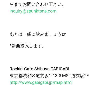
らまでお問い合わせ下さい。
inquiry@spunktone.com
あとは一緒に飲みましょう🍺
*新曲投入します。
Rockin’ Cafe Shibuya GABIGABI
東京都渋谷区道玄坂1-13-3 MST道玄坂2F
http://www.gabigabi.jp/map.html