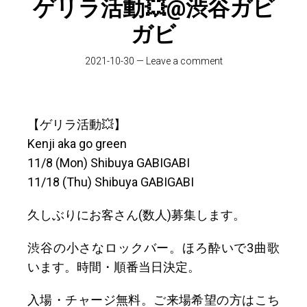
ゲリラ活動💥@渋谷ガビ
ガビ
2021-10-30
—
Leave a comment
【ゲリラ活動💥】
Kenji aka go green
11/8 (Mon) Shibuya GABIGABI
11/18 (Thu) Shibuya GABIGABI
久しぶりにお客さん(数人)募集します。
渋谷の小さなロックバー。ほろ酔いで3曲歌
います。時間・順番当日決定。
入場・チャージ無料。ご来場希望の方はこち