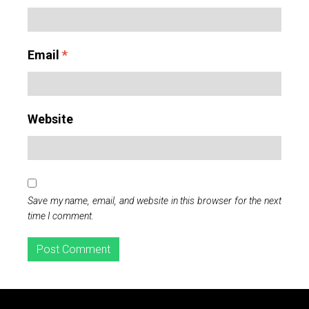
Email
*
Website
Save my name, email, and website in this browser for the next
time I comment.