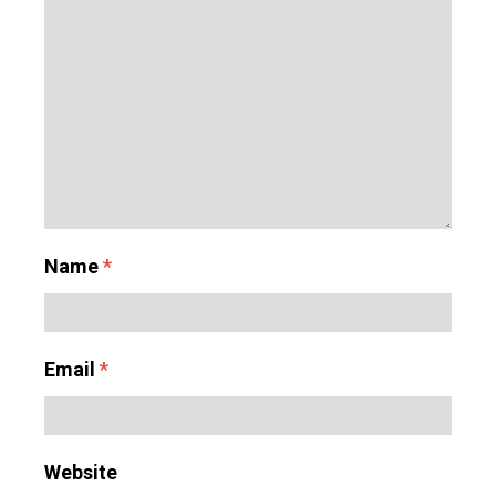
Name
*
Email
*
Website