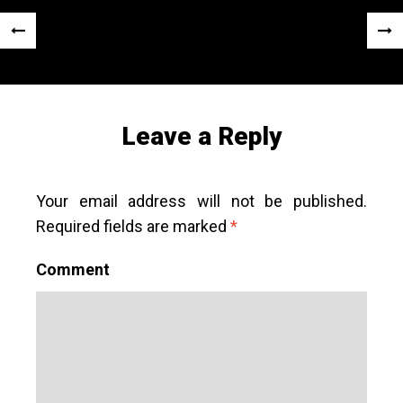
Post
«
Next
navigation
Previous
Post
Post
»
Leave a Reply
Your email address will not be published.
Required fields are marked
*
Comment