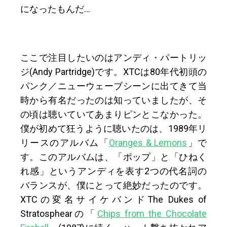
になったもんだ…
ここで注目したいのはアンディ・パートリッ
ジ(Andy Partridge)です。XTCは80年代初頭の
パンク／ニューウェーブシーンに出てきて当
時から有名だったのは知っていましたが、そ
の頃は聴いていてあまりピンとこなかった。
僕が初めて狂うように聴いたのは、1989年リ
リースのアルバム「
Oranges & Lemons
」で
す。このアルバムは、「ポップ」と「ひねく
れ感」というアンディを表す2つの代名詞の
バランスが、僕にとって絶妙だったのです。
XTCの変名サイケバンドThe Dukes of
Stratosphearの「
Chips from the Chocolate