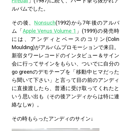
Fireball
」(1987)に続く、ハート撃ち抜かれア
ルバムでした。
その後、
Nonsuch
(1992)から7年後のアルバ
ム「
Apple Venus Volume 1
」(1999)の発売時
には、アンディとベースのコリン(Colin
Moulding)がアルバムプロモーションで来日。
新宿タワーレコードのインタビュー＆サイン
会に行ってサインをもらい、ついでに自分の
go greenのデモテープを「移動中ヒマだった
ら聞いて下さい」と言って目の前のアンディ
に直接渡したら、普通に受け取ってくれたと
いう思い出も（その後アンディからは特に連
絡なしw）。
その時もらったアンディのサイン↓