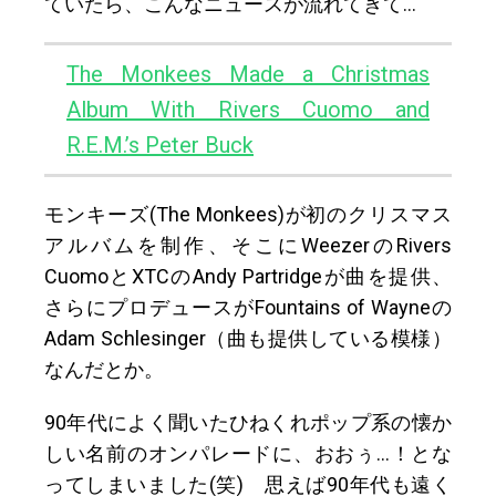
ていたら、こんなニュースが流れてきて…
The Monkees Made a Christmas
Album With Rivers Cuomo and
R.E.M.’s Peter Buck
モンキーズ(The Monkees)が初のクリスマス
アルバムを制作、そこにWeezerのRivers
CuomoとXTCのAndy Partridgeが曲を提供、
さらにプロデュースがFountains of Wayneの
Adam Schlesinger（曲も提供している模様）
なんだとか。
90年代によく聞いたひねくれポップ系の懐か
しい名前のオンパレードに、おおぅ…！とな
ってしまいました(笑) 思えば90年代も遠く