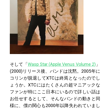
そして「
Wasp Star (Apple Venus Volume 2)
」
(2000)リリース後、バンドは沈黙。2005年に
コリンが脱退してXTCは終焉となったのでし
ょうか。XTCにはたくさんの超マニアックな
ファンが特にここ日本にいるので詳しい話は
お任せするとして、そんなバンドの動きと同
様に、僕の関心も2000年以降失われていまし